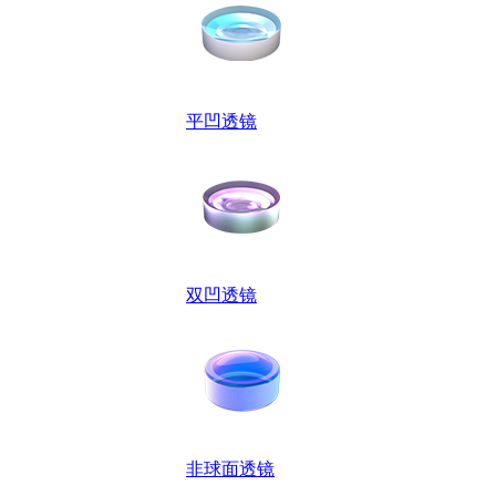
平凹透镜
双凹透镜
非球面透镜