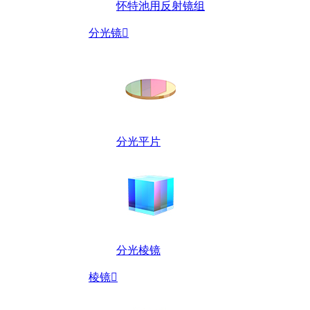
怀特池用反射镜组
分光镜

分光平片
分光棱镜
棱镜
