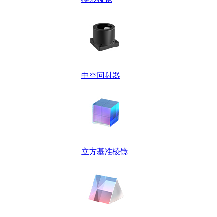
中空回射器
立方基准棱镜