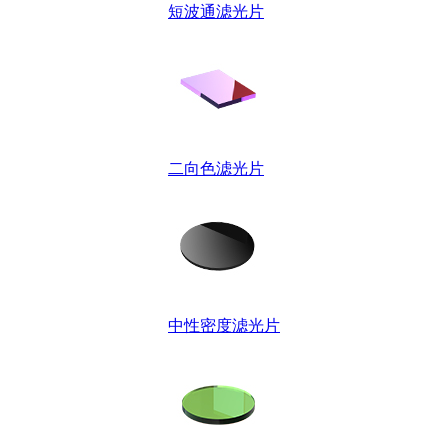
短波通滤光片
二向色滤光片
中性密度滤光片