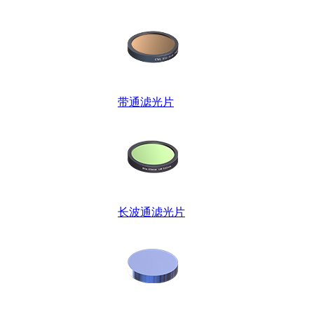
带通滤光片
长波通滤光片