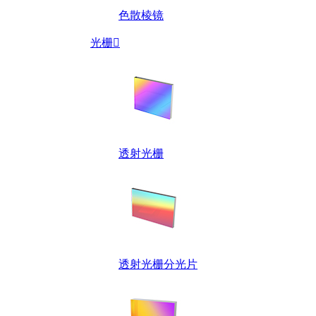
色散棱镜
光栅

透射光栅
透射光栅分光片