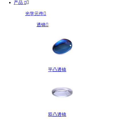
产品


光学元件

透镜

平凸透镜
双凸透镜