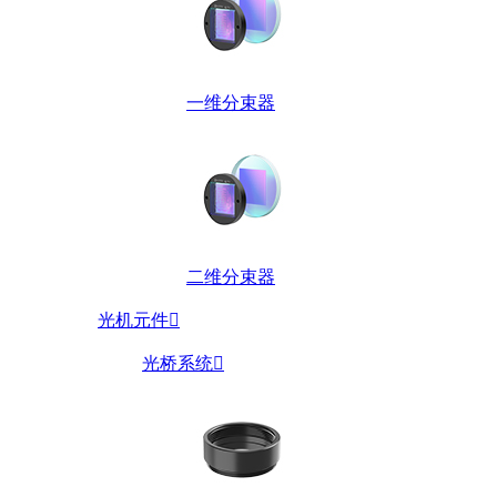
一维分束器
二维分束器
光机元件

光桥系统
