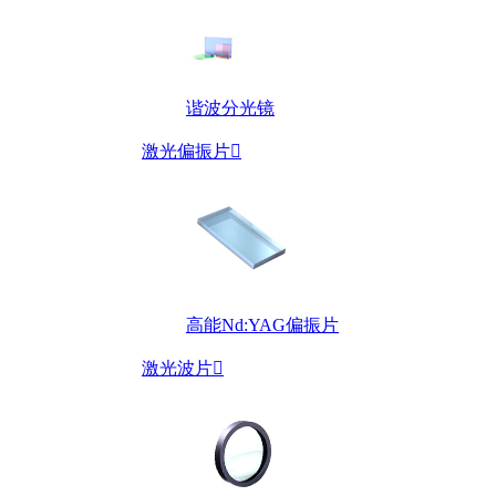
谐波分光镜
激光偏振片

高能Nd:YAG偏振片
激光波片
