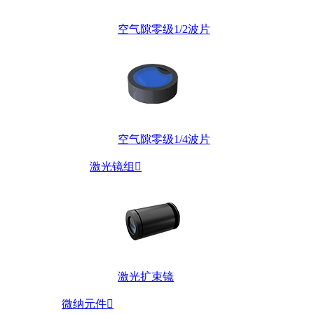
空气隙零级1/2波片
空气隙零级1/4波片
激光镜组

激光扩束镜
微纳元件
