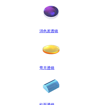
消色差透镜
弯月透镜
柱面透镜