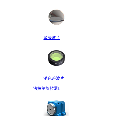
多级波片
消色差波片
法拉第旋转器
