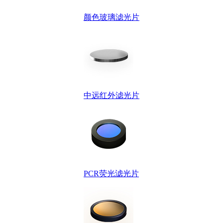
颜色玻璃滤光片
中远红外滤光片
PCR荧光滤光片