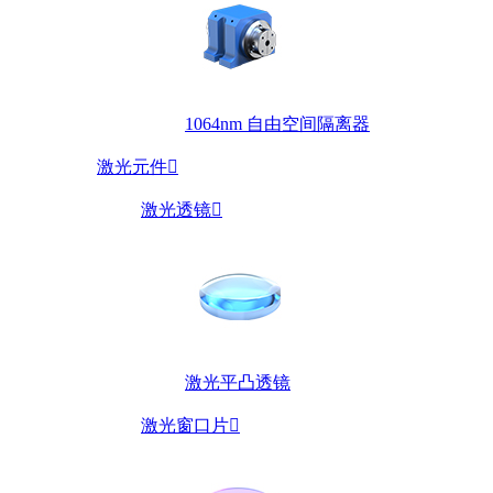
1064nm 自由空间隔离器
激光元件

激光透镜

激光平凸透镜
激光窗口片
