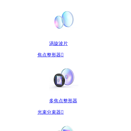
涡旋波片
焦点整形器

多焦点整形器
光束分束器
