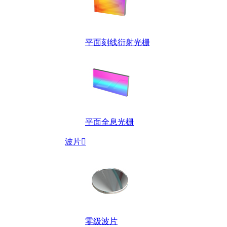
平面刻线衍射光栅
平面全息光栅
波片

零级波片