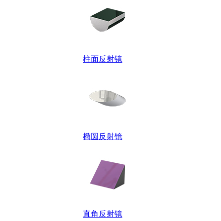
柱面反射镜
椭圆反射镜
直角反射镜