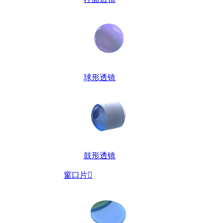
球形透镜
鼓形透镜
窗口片
