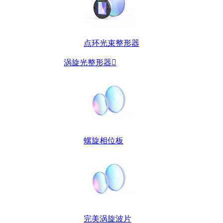
点环光束整形器
涡旋光整形器

螺旋相位板
完美涡旋波片