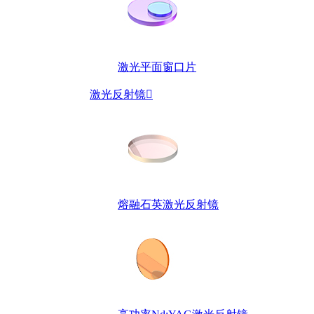
激光平面窗口片
激光反射镜

熔融石英激光反射镜