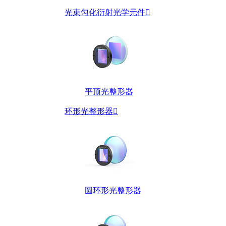
光束匀化衍射光学元件

平顶光整形器
环形光整形器

圆环形光整形器