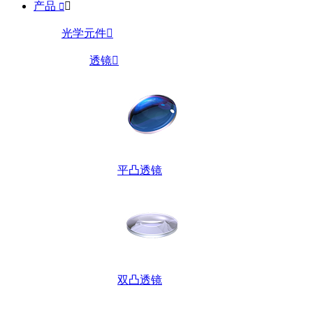
产品


光学元件

透镜

平凸透镜
双凸透镜