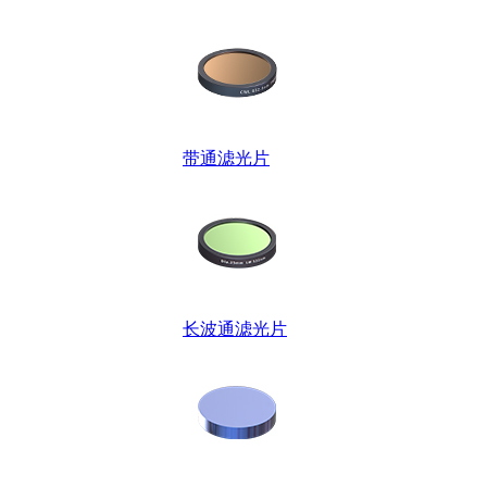
带通滤光片
长波通滤光片