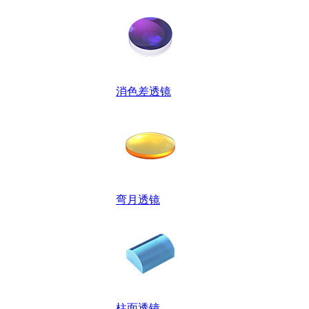
消色差透镜
弯月透镜
柱面透镜