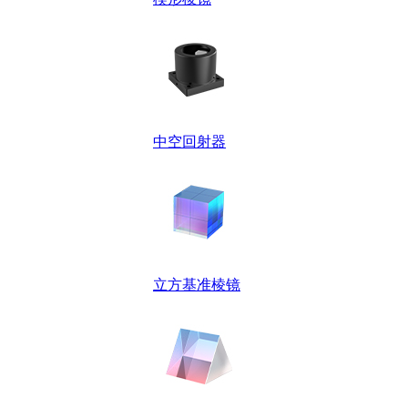
中空回射器
立方基准棱镜