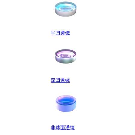
平凹透镜
双凹透镜
非球面透镜