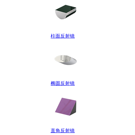
柱面反射镜
椭圆反射镜
直角反射镜