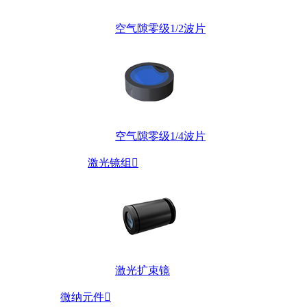
空气隙零级1/2波片
空气隙零级1/4波片
激光镜组

激光扩束镜
微纳元件
