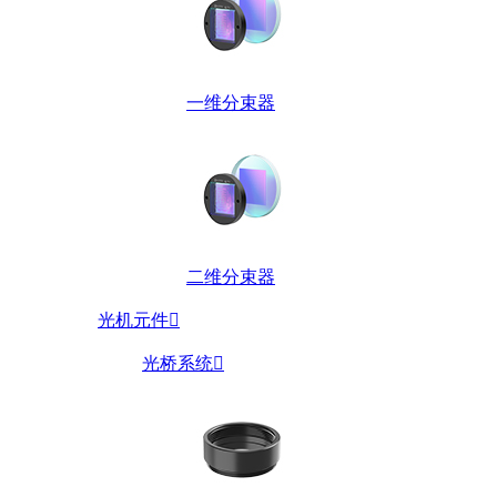
一维分束器
二维分束器
光机元件

光桥系统
