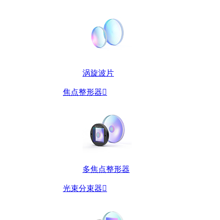
涡旋波片
焦点整形器

多焦点整形器
光束分束器
