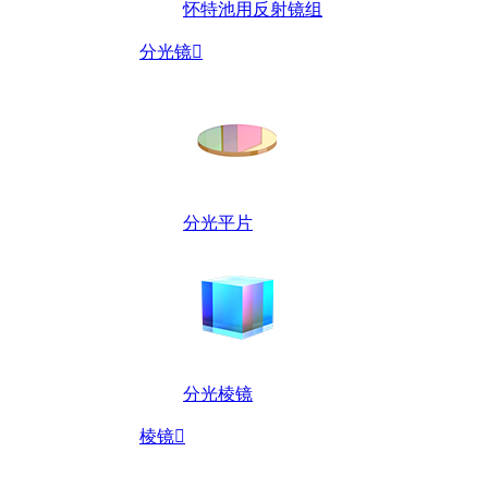
怀特池用反射镜组
分光镜

分光平片
分光棱镜
棱镜
