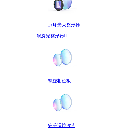
点环光束整形器
涡旋光整形器

螺旋相位板
完美涡旋波片