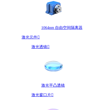
1064nm 自由空间隔离器
激光元件

激光透镜

激光平凸透镜
激光窗口片
