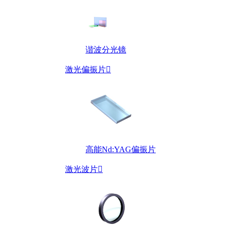
谐波分光镜
激光偏振片

高能Nd:YAG偏振片
激光波片
