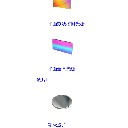
平面刻线衍射光栅
平面全息光栅
波片

零级波片