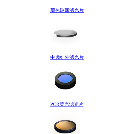
颜色玻璃滤光片
中远红外滤光片
PCR荧光滤光片