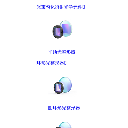
光束匀化衍射光学元件

平顶光整形器
环形光整形器

圆环形光整形器