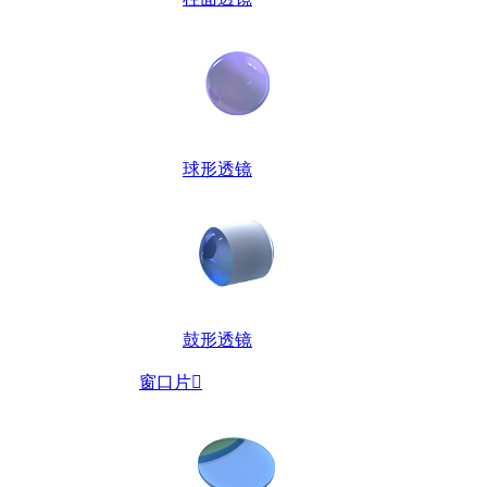
球形透镜
鼓形透镜
窗口片
