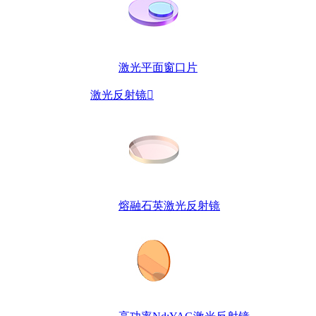
激光平面窗口片
激光反射镜

熔融石英激光反射镜