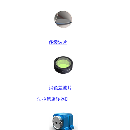
多级波片
消色差波片
法拉第旋转器
