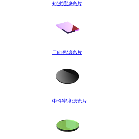
短波通滤光片
二向色滤光片
中性密度滤光片