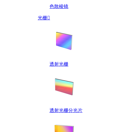
色散棱镜
光栅

透射光栅
透射光栅分光片