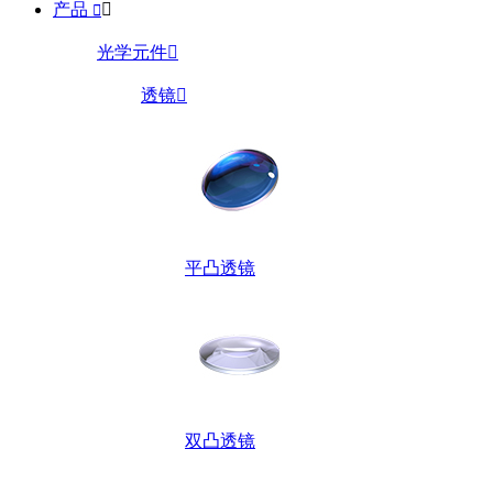
产品


光学元件

透镜

平凸透镜
双凸透镜