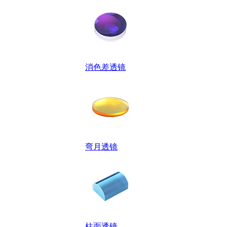
消色差透镜
弯月透镜
柱面透镜