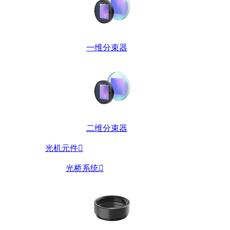
一维分束器
二维分束器
光机元件

光桥系统
