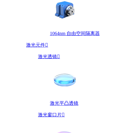
1064nm 自由空间隔离器
激光元件

激光透镜

激光平凸透镜
激光窗口片
