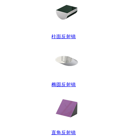
柱面反射镜
椭圆反射镜
直角反射镜