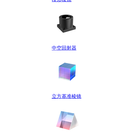
中空回射器
立方基准棱镜