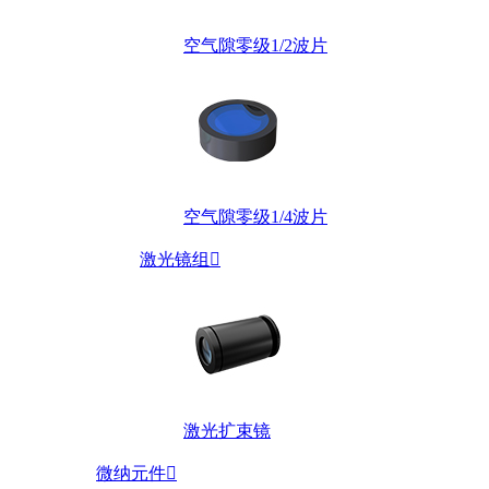
空气隙零级1/2波片
空气隙零级1/4波片
激光镜组

激光扩束镜
微纳元件
