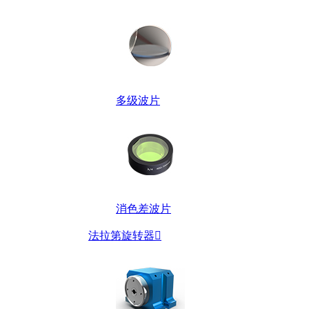
多级波片
消色差波片
法拉第旋转器
