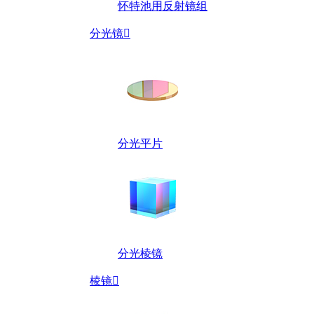
怀特池用反射镜组
分光镜

分光平片
分光棱镜
棱镜
