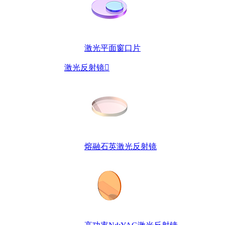
激光平面窗口片
激光反射镜

熔融石英激光反射镜