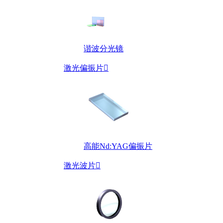
谐波分光镜
激光偏振片

高能Nd:YAG偏振片
激光波片
