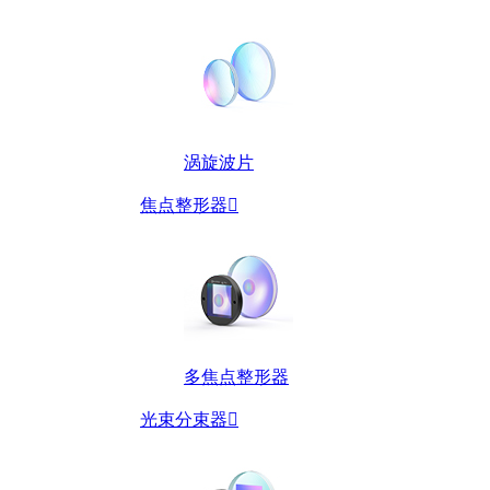
涡旋波片
焦点整形器

多焦点整形器
光束分束器
