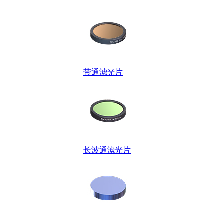
带通滤光片
长波通滤光片