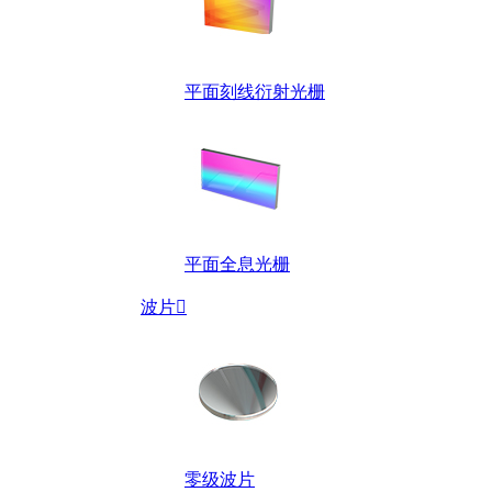
平面刻线衍射光栅
平面全息光栅
波片

零级波片