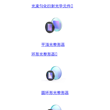
光束匀化衍射光学元件

平顶光整形器
环形光整形器

圆环形光整形器