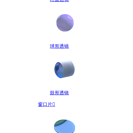
球形透镜
鼓形透镜
窗口片
