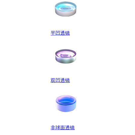
平凹透镜
双凹透镜
非球面透镜