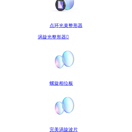
点环光束整形器
涡旋光整形器

螺旋相位板
完美涡旋波片