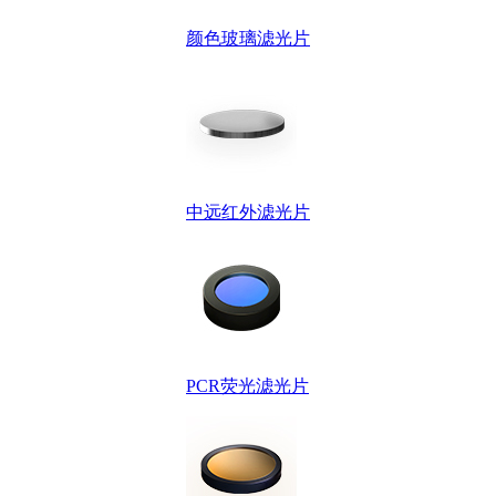
颜色玻璃滤光片
中远红外滤光片
PCR荧光滤光片