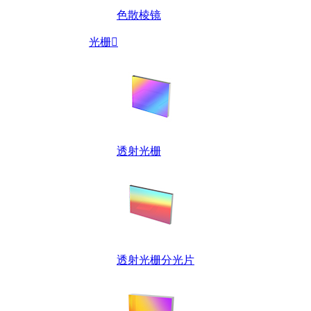
色散棱镜
光栅

透射光栅
透射光栅分光片