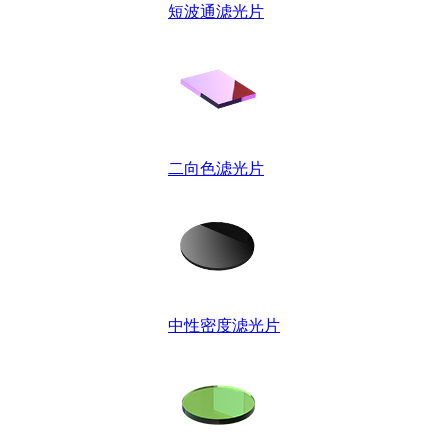
短波通滤光片
二向色滤光片
中性密度滤光片