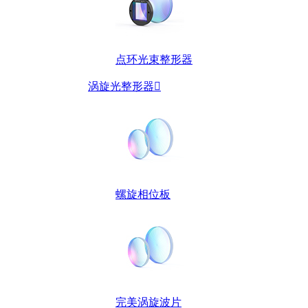
点环光束整形器
涡旋光整形器

螺旋相位板
完美涡旋波片