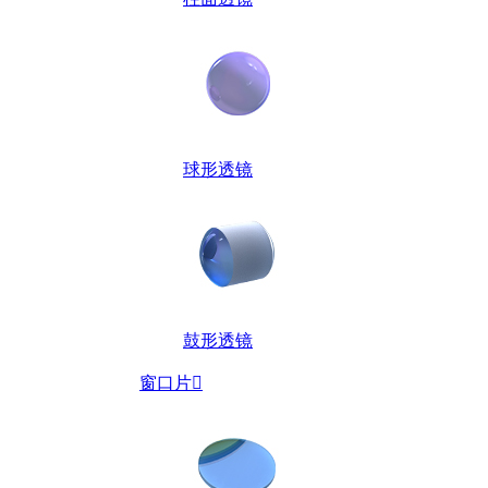
球形透镜
鼓形透镜
窗口片
