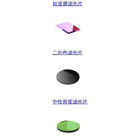
短波通滤光片
二向色滤光片
中性密度滤光片