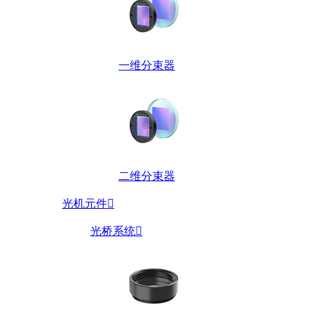
一维分束器
二维分束器
光机元件

光桥系统
