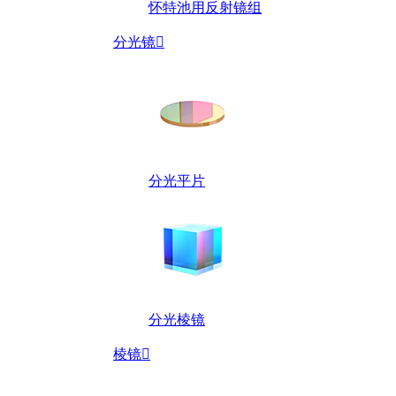
怀特池用反射镜组
分光镜

分光平片
分光棱镜
棱镜
