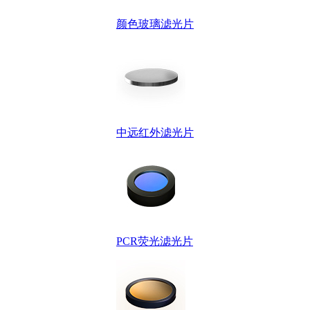
颜色玻璃滤光片
中远红外滤光片
PCR荧光滤光片