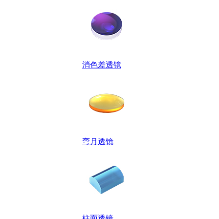
消色差透镜
弯月透镜
柱面透镜