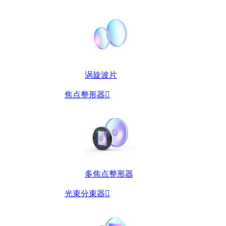
涡旋波片
焦点整形器

多焦点整形器
光束分束器
