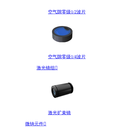
空气隙零级1/2波片
空气隙零级1/4波片
激光镜组

激光扩束镜
微纳元件
