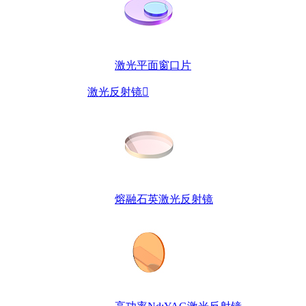
激光平面窗口片
激光反射镜

熔融石英激光反射镜