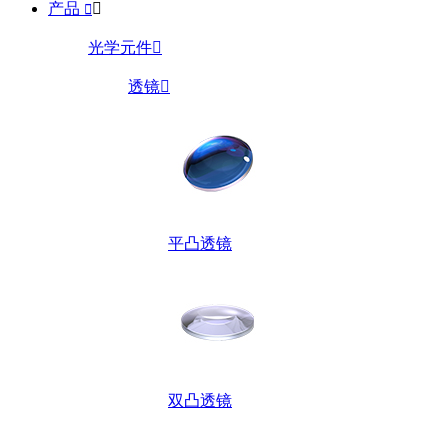
产品


光学元件

透镜

平凸透镜
双凸透镜