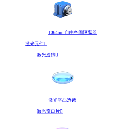
1064nm 自由空间隔离器
激光元件

激光透镜

激光平凸透镜
激光窗口片
