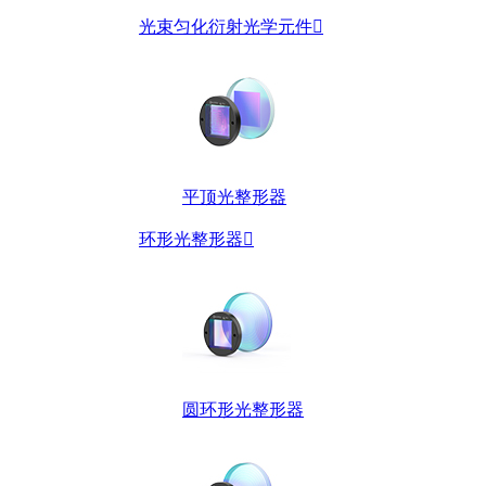
光束匀化衍射光学元件

平顶光整形器
环形光整形器

圆环形光整形器