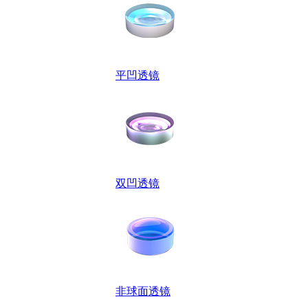
平凹透镜
双凹透镜
非球面透镜