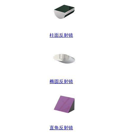
柱面反射镜
椭圆反射镜
直角反射镜