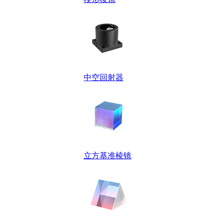
中空回射器
立方基准棱镜