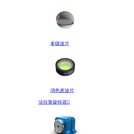
多级波片
消色差波片
法拉第旋转器
