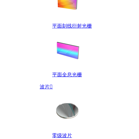
平面刻线衍射光栅
平面全息光栅
波片

零级波片