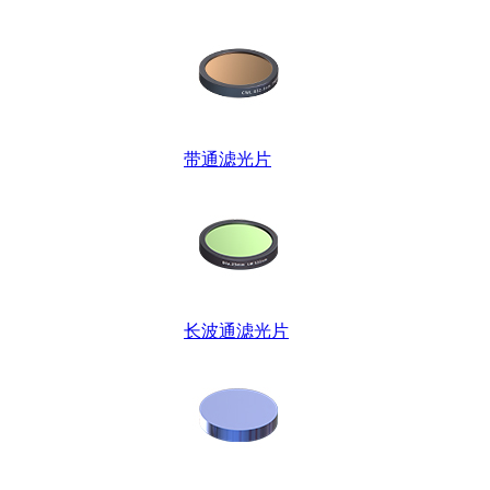
带通滤光片
长波通滤光片