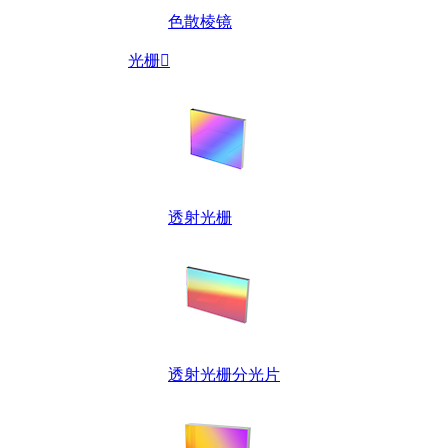
色散棱镜
光栅

透射光栅
透射光栅分光片