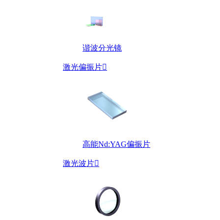
谐波分光镜
激光偏振片

高能Nd:YAG偏振片
激光波片
