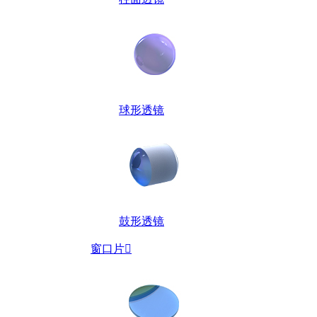
球形透镜
鼓形透镜
窗口片
