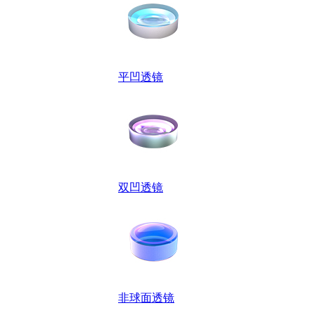
平凹透镜
双凹透镜
非球面透镜