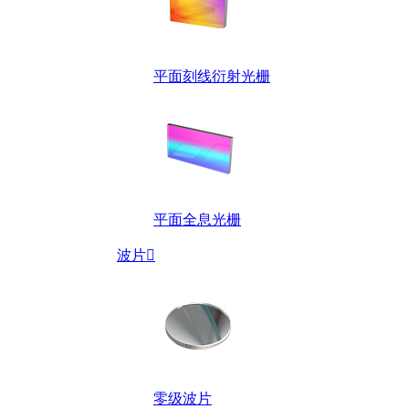
平面刻线衍射光栅
平面全息光栅
波片

零级波片