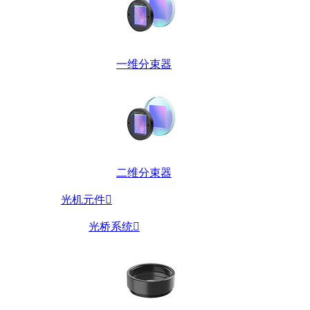
一维分束器
二维分束器
光机元件

光桥系统
