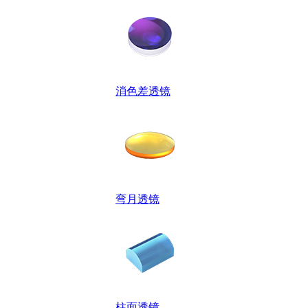
消色差透镜
弯月透镜
柱面透镜