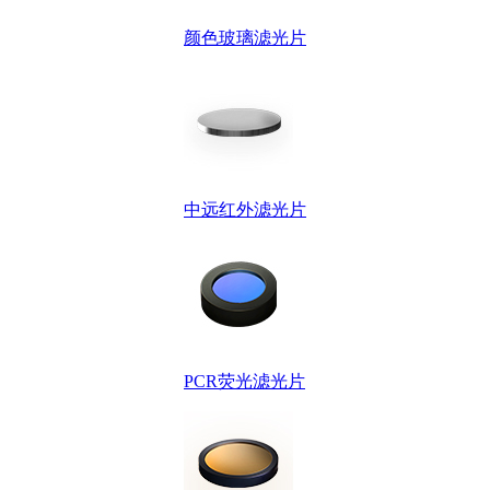
颜色玻璃滤光片
中远红外滤光片
PCR荧光滤光片