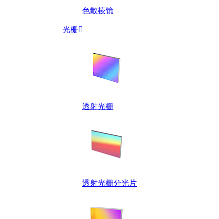
色散棱镜
光栅

透射光栅
透射光栅分光片