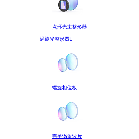
点环光束整形器
涡旋光整形器

螺旋相位板
完美涡旋波片