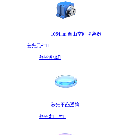
1064nm 自由空间隔离器
激光元件

激光透镜

激光平凸透镜
激光窗口片
