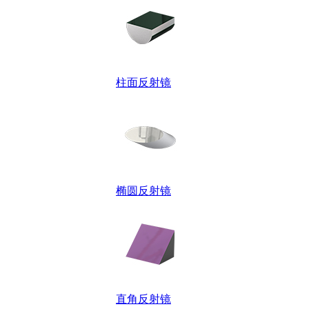
柱面反射镜
椭圆反射镜
直角反射镜