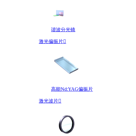
谐波分光镜
激光偏振片

高能Nd:YAG偏振片
激光波片
