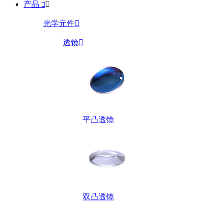
产品


光学元件

透镜

平凸透镜
双凸透镜