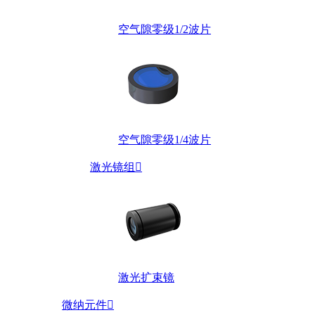
空气隙零级1/2波片
空气隙零级1/4波片
激光镜组

激光扩束镜
微纳元件
