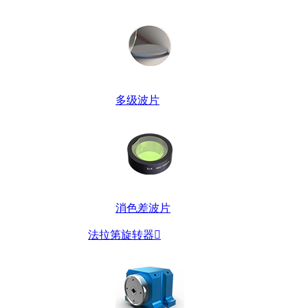
多级波片
消色差波片
法拉第旋转器
