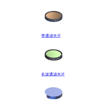
带通滤光片
长波通滤光片