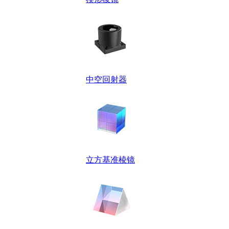
中空回射器
立方基准棱镜