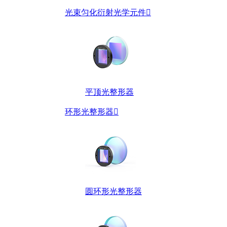
光束匀化衍射光学元件

平顶光整形器
环形光整形器

圆环形光整形器