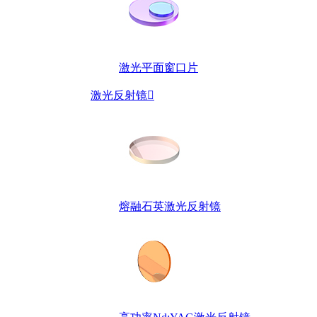
激光平面窗口片
激光反射镜

熔融石英激光反射镜