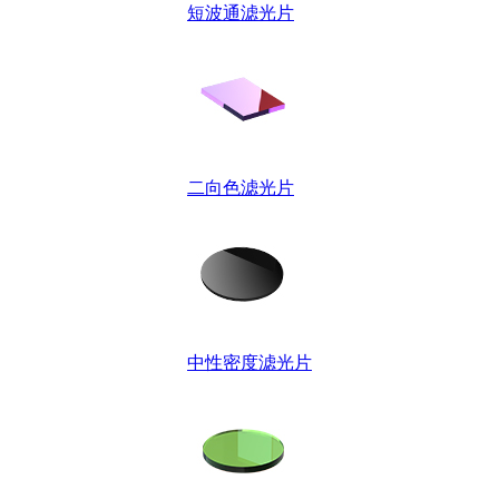
短波通滤光片
二向色滤光片
中性密度滤光片