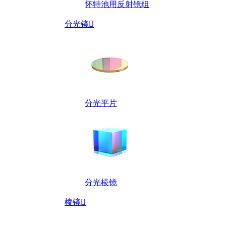
怀特池用反射镜组
分光镜

分光平片
分光棱镜
棱镜
