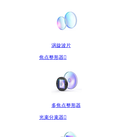
涡旋波片
焦点整形器

多焦点整形器
光束分束器
