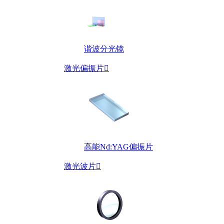
谐波分光镜
激光偏振片

高能Nd:YAG偏振片
激光波片
