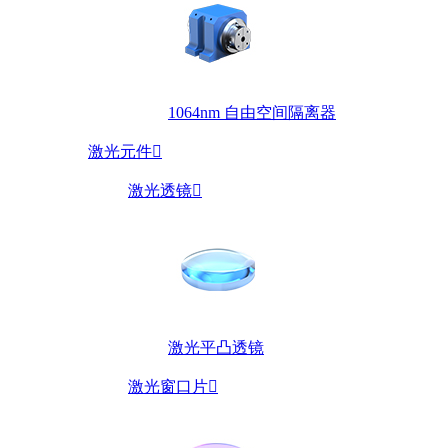
1064nm 自由空间隔离器
激光元件

激光透镜

激光平凸透镜
激光窗口片
