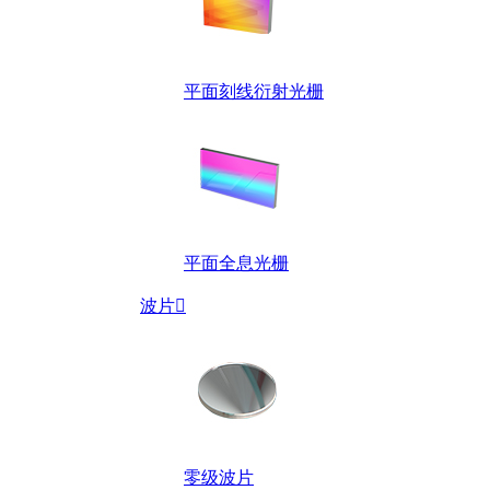
平面刻线衍射光栅
平面全息光栅
波片

零级波片