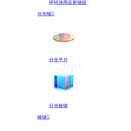
怀特池用反射镜组
分光镜

分光平片
分光棱镜
棱镜
