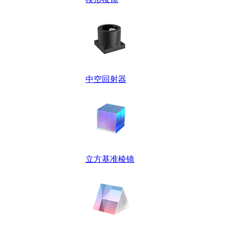
中空回射器
立方基准棱镜