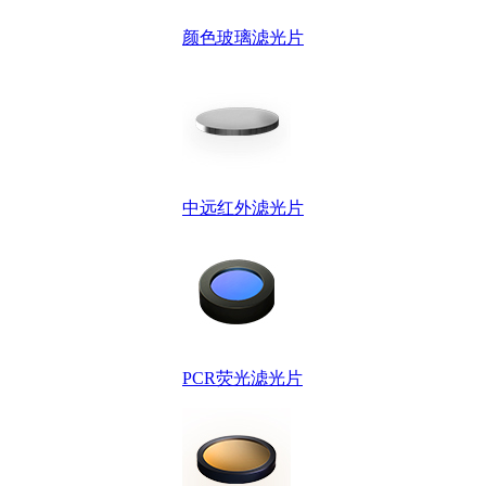
颜色玻璃滤光片
中远红外滤光片
PCR荧光滤光片