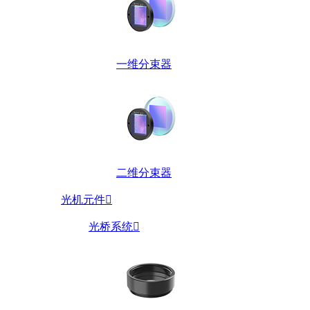
一维分束器
二维分束器
光机元件

光桥系统
