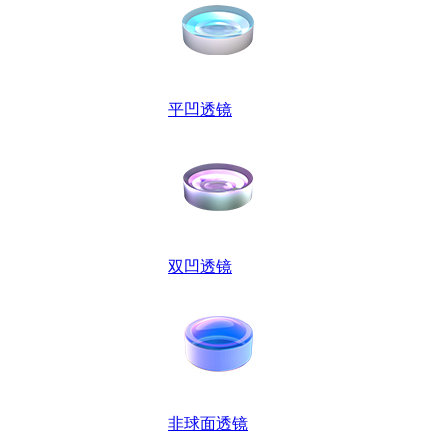
平凹透镜
双凹透镜
非球面透镜