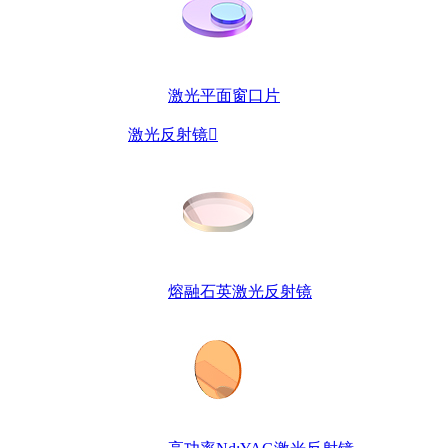
激光平面窗口片
激光反射镜

熔融石英激光反射镜