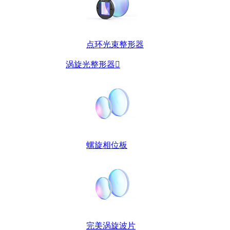
点环光束整形器
涡旋光整形器

螺旋相位板
完美涡旋波片