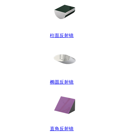
柱面反射镜
椭圆反射镜
直角反射镜