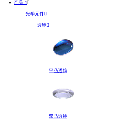
产品


光学元件

透镜

平凸透镜
双凸透镜