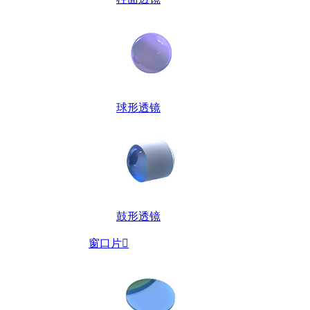
球形透镜
鼓形透镜
窗口片
