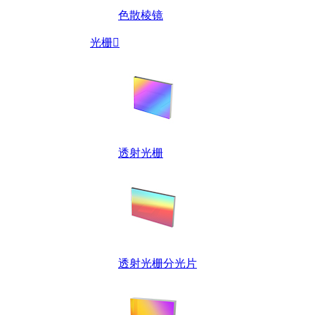
色散棱镜
光栅

透射光栅
透射光栅分光片