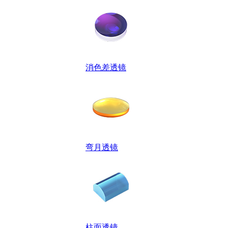
消色差透镜
弯月透镜
柱面透镜