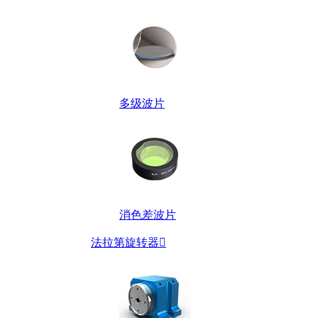
多级波片
消色差波片
法拉第旋转器
