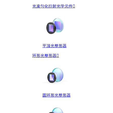
光束匀化衍射光学元件

平顶光整形器
环形光整形器

圆环形光整形器