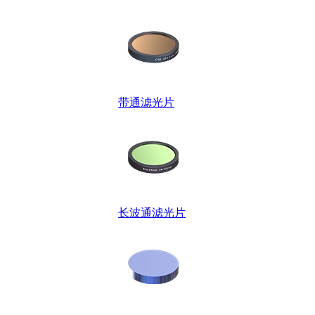
带通滤光片
长波通滤光片