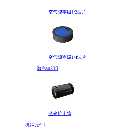
空气隙零级1/2波片
空气隙零级1/4波片
激光镜组

激光扩束镜
微纳元件
