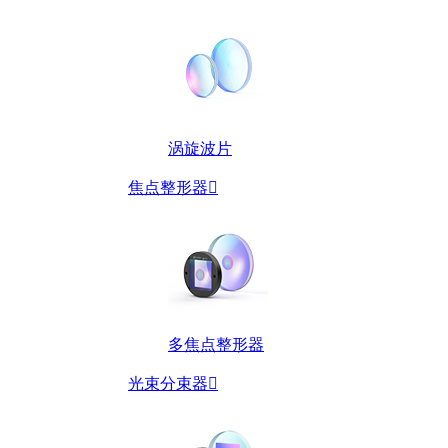
涡旋波片
焦点整形器

多焦点整形器
光束分束器
