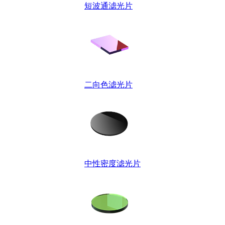
短波通滤光片
二向色滤光片
中性密度滤光片