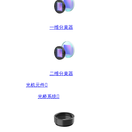
一维分束器
二维分束器
光机元件

光桥系统
