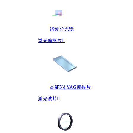
谐波分光镜
激光偏振片

高能Nd:YAG偏振片
激光波片
