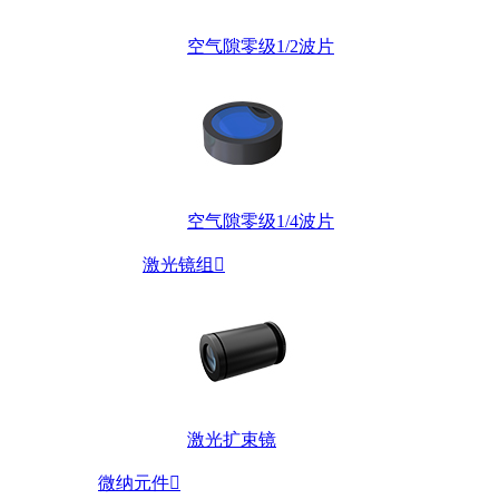
空气隙零级1/2波片
空气隙零级1/4波片
激光镜组

激光扩束镜
微纳元件
