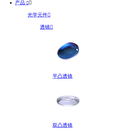
产品


光学元件

透镜

平凸透镜
双凸透镜