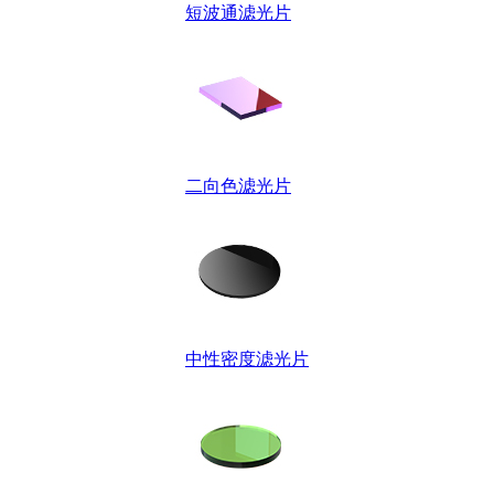
短波通滤光片
二向色滤光片
中性密度滤光片