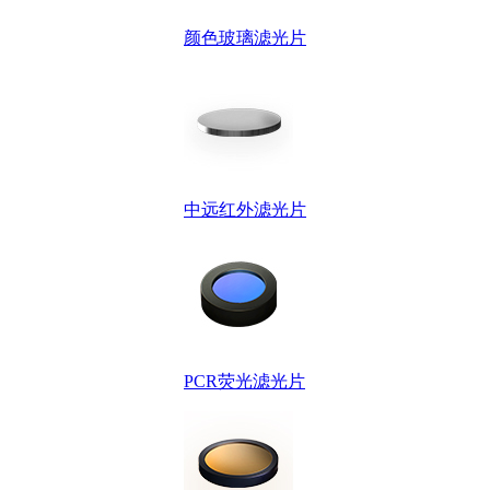
颜色玻璃滤光片
中远红外滤光片
PCR荧光滤光片