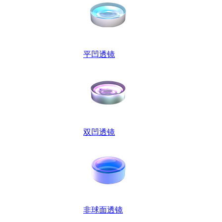
平凹透镜
双凹透镜
非球面透镜