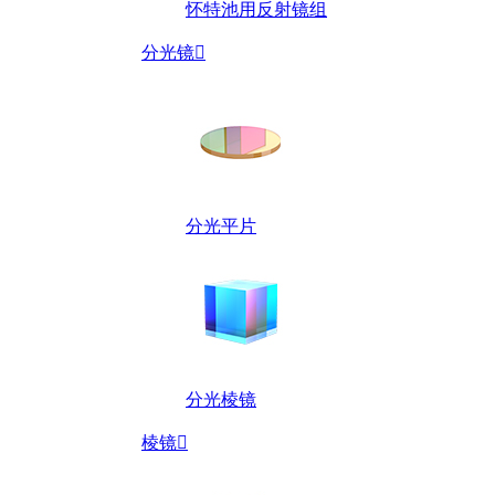
怀特池用反射镜组
分光镜

分光平片
分光棱镜
棱镜
