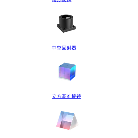
中空回射器
立方基准棱镜