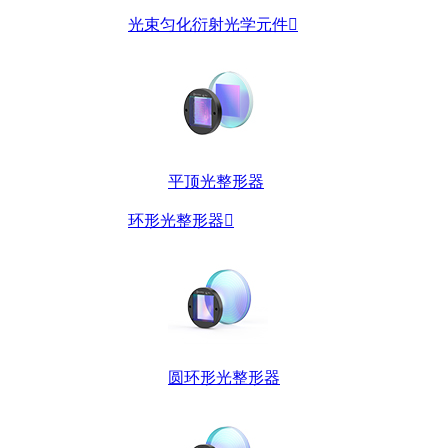
光束匀化衍射光学元件

平顶光整形器
环形光整形器

圆环形光整形器