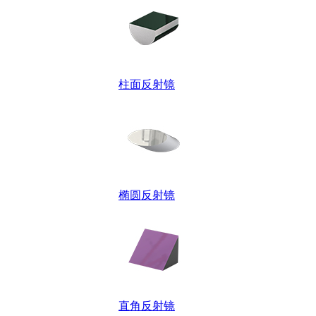
柱面反射镜
椭圆反射镜
直角反射镜