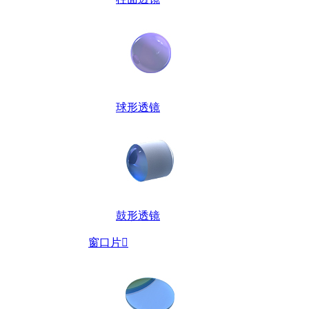
球形透镜
鼓形透镜
窗口片
