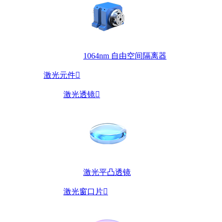
1064nm 自由空间隔离器
激光元件

激光透镜

激光平凸透镜
激光窗口片
