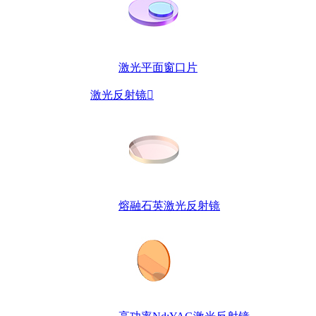
激光平面窗口片
激光反射镜

熔融石英激光反射镜