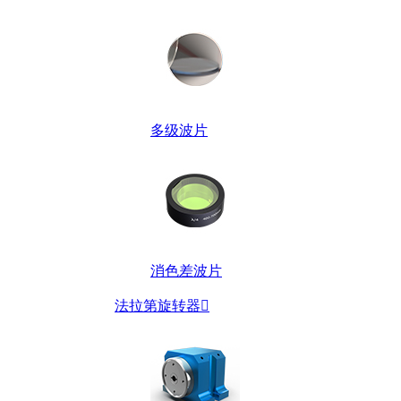
多级波片
消色差波片
法拉第旋转器
