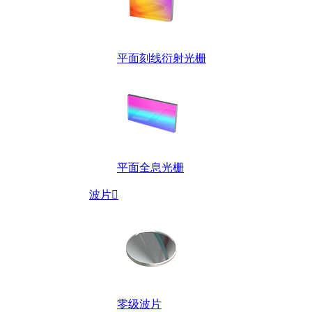
平面刻线衍射光栅
平面全息光栅
波片

零级波片