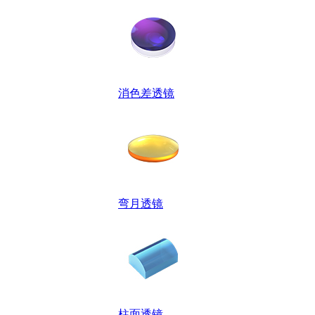
消色差透镜
弯月透镜
柱面透镜