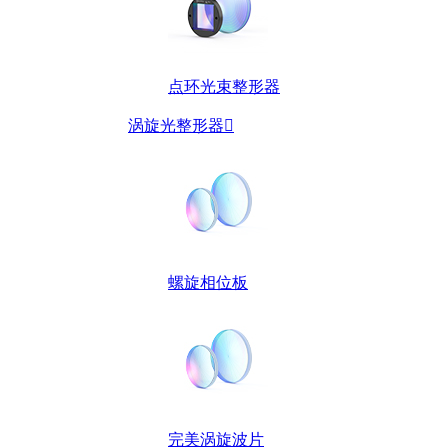
点环光束整形器
涡旋光整形器

螺旋相位板
完美涡旋波片