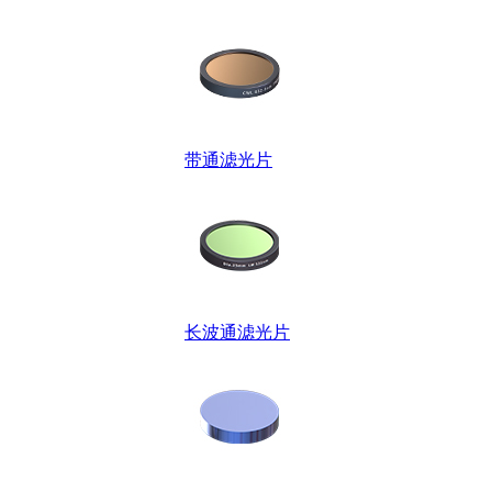
带通滤光片
长波通滤光片