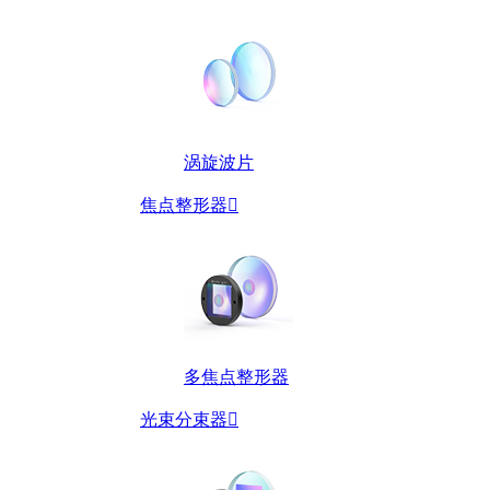
涡旋波片
焦点整形器

多焦点整形器
光束分束器
