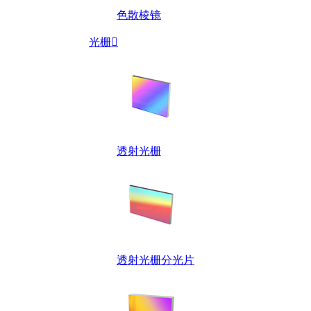
色散棱镜
光栅

透射光栅
透射光栅分光片