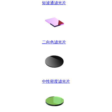
短波通滤光片
二向色滤光片
中性密度滤光片