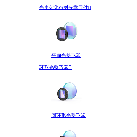
光束匀化衍射光学元件

平顶光整形器
环形光整形器

圆环形光整形器