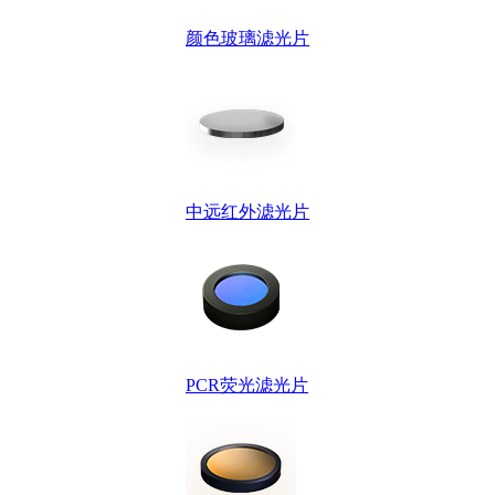
颜色玻璃滤光片
中远红外滤光片
PCR荧光滤光片