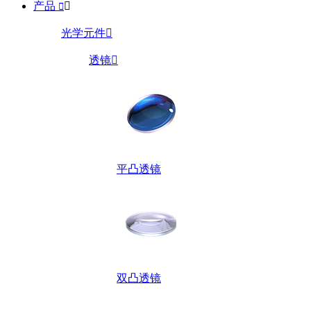
产品


光学元件

透镜

平凸透镜
双凸透镜