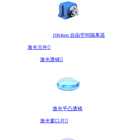
1064nm 自由空间隔离器
激光元件

激光透镜

激光平凸透镜
激光窗口片
