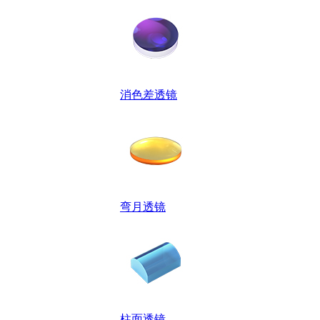
消色差透镜
弯月透镜
柱面透镜