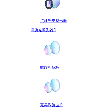
点环光束整形器
涡旋光整形器

螺旋相位板
完美涡旋波片