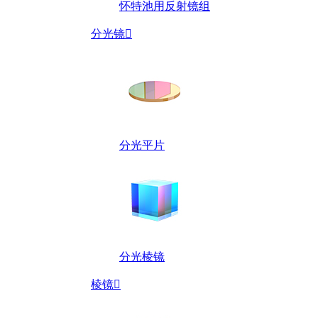
怀特池用反射镜组
分光镜

分光平片
分光棱镜
棱镜
