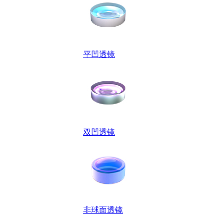
平凹透镜
双凹透镜
非球面透镜