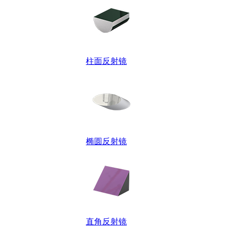
柱面反射镜
椭圆反射镜
直角反射镜