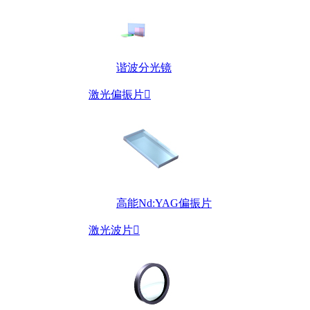
谐波分光镜
激光偏振片

高能Nd:YAG偏振片
激光波片
