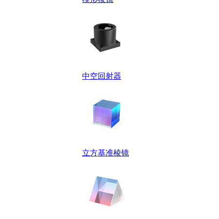
中空回射器
立方基准棱镜