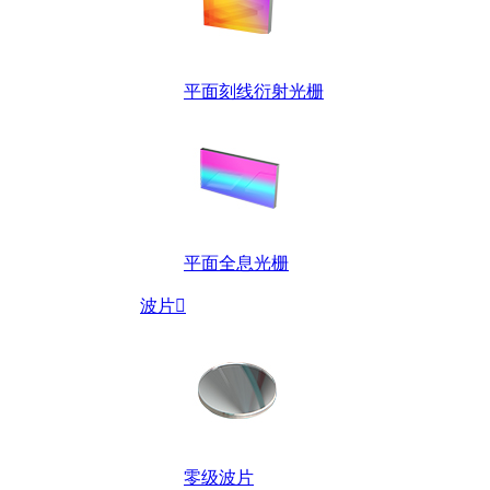
平面刻线衍射光栅
平面全息光栅
波片

零级波片