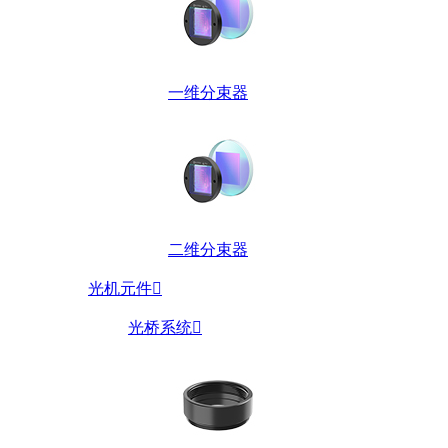
一维分束器
二维分束器
光机元件

光桥系统
