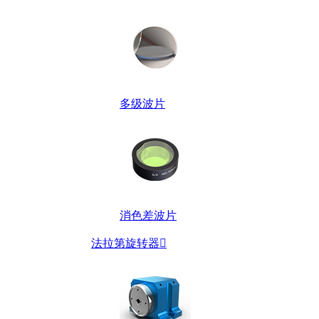
多级波片
消色差波片
法拉第旋转器
