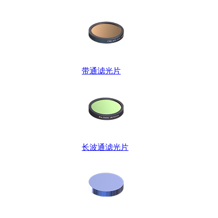
带通滤光片
长波通滤光片