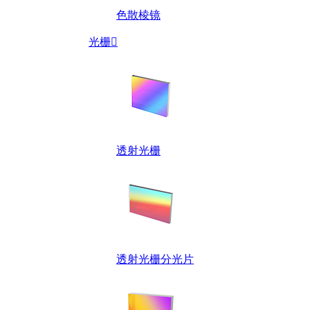
色散棱镜
光栅

透射光栅
透射光栅分光片