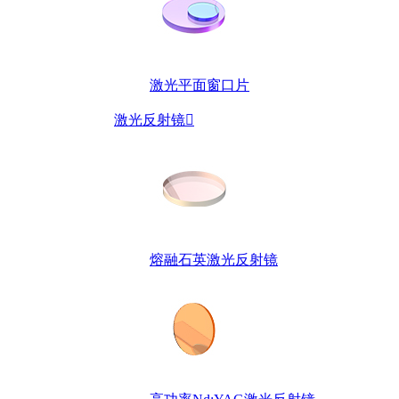
激光平面窗口片
激光反射镜

熔融石英激光反射镜