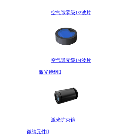
空气隙零级1/2波片
空气隙零级1/4波片
激光镜组

激光扩束镜
微纳元件
