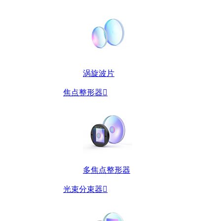
涡旋波片
焦点整形器

多焦点整形器
光束分束器
