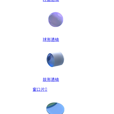
球形透镜
鼓形透镜
窗口片
