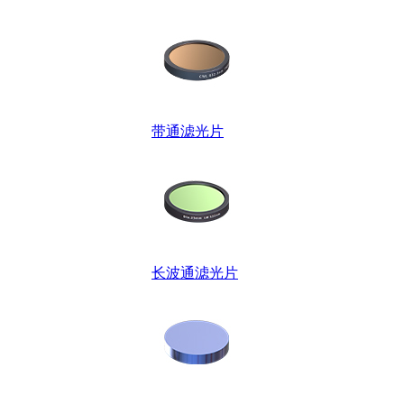
带通滤光片
长波通滤光片