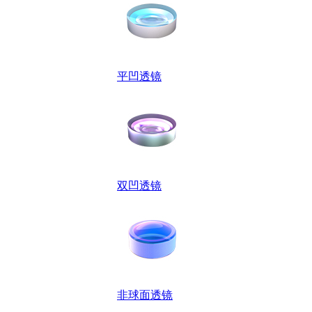
平凹透镜
双凹透镜
非球面透镜