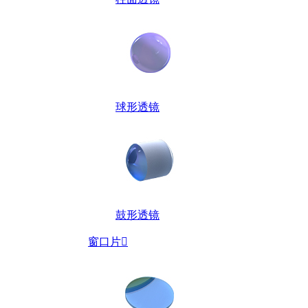
球形透镜
鼓形透镜
窗口片
