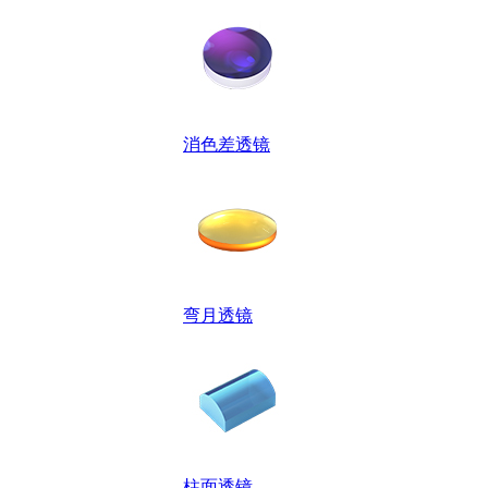
消色差透镜
弯月透镜
柱面透镜