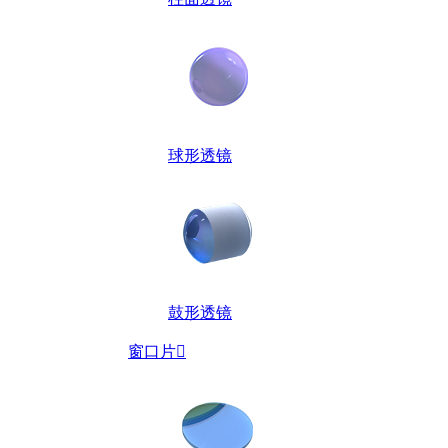
球形透镜
鼓形透镜
窗口片
