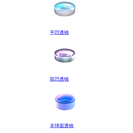
平凹透镜
双凹透镜
非球面透镜