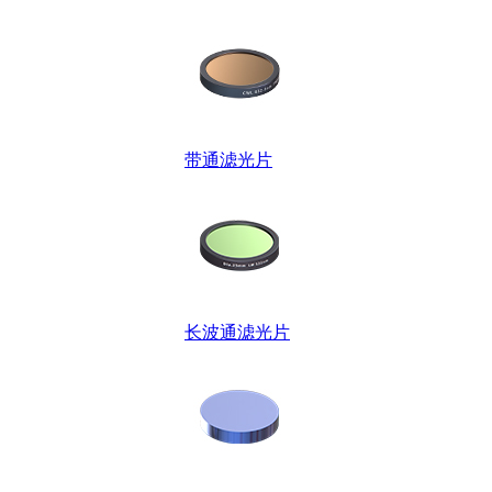
带通滤光片
长波通滤光片