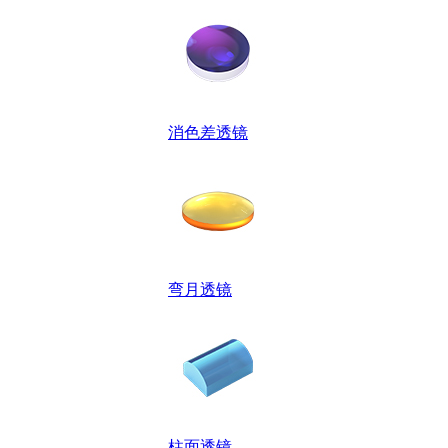
消色差透镜
弯月透镜
柱面透镜