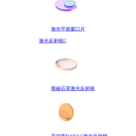
激光平面窗口片
激光反射镜

熔融石英激光反射镜