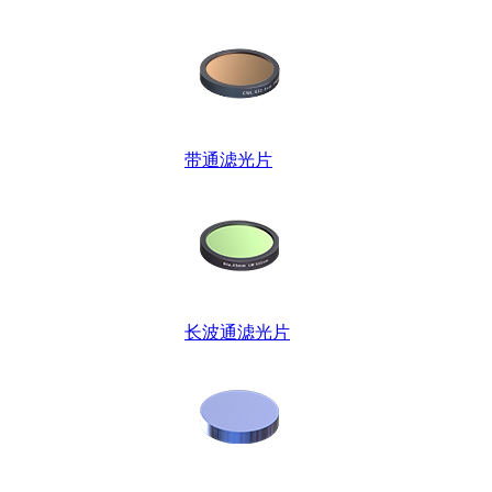
带通滤光片
长波通滤光片