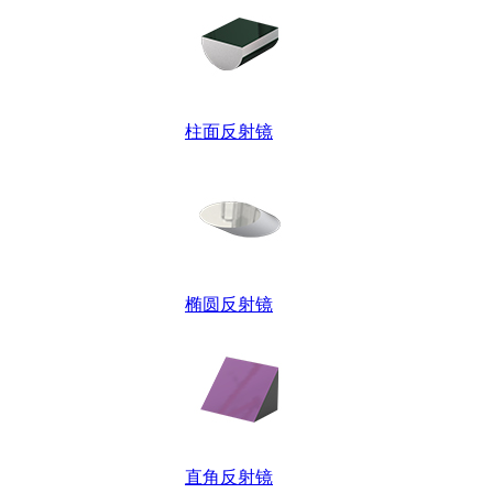
柱面反射镜
椭圆反射镜
直角反射镜