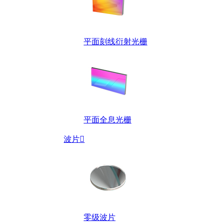
平面刻线衍射光栅
平面全息光栅
波片

零级波片