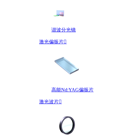
谐波分光镜
激光偏振片

高能Nd:YAG偏振片
激光波片
