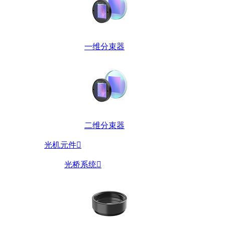
一维分束器
二维分束器
光机元件

光桥系统
