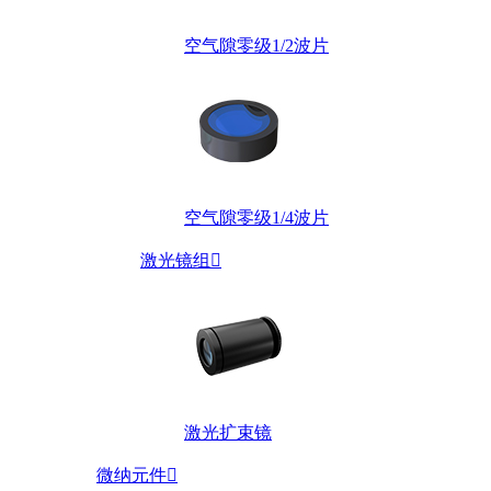
空气隙零级1/2波片
空气隙零级1/4波片
激光镜组

激光扩束镜
微纳元件
