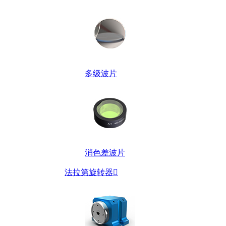
多级波片
消色差波片
法拉第旋转器
