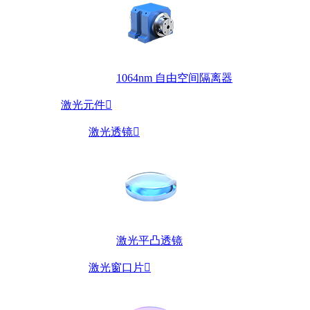
1064nm 自由空间隔离器
激光元件

激光透镜

激光平凸透镜
激光窗口片
