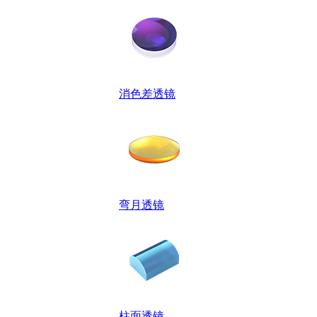
消色差透镜
弯月透镜
柱面透镜