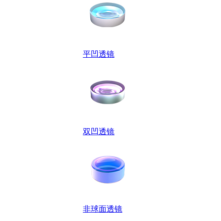
平凹透镜
双凹透镜
非球面透镜