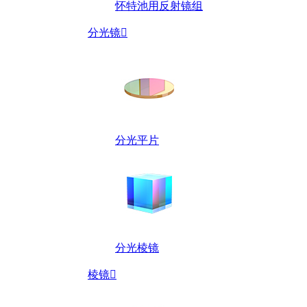
怀特池用反射镜组
分光镜

分光平片
分光棱镜
棱镜
