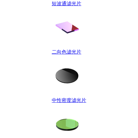
短波通滤光片
二向色滤光片
中性密度滤光片