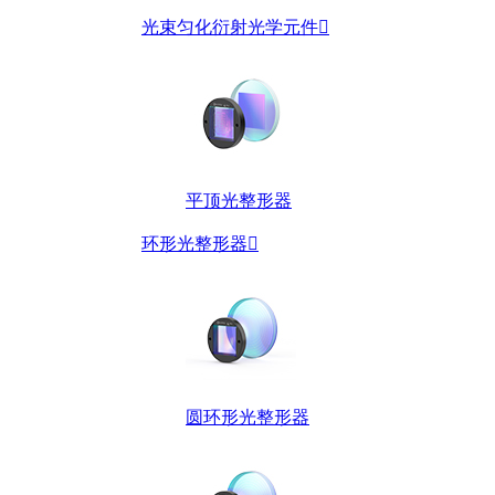
光束匀化衍射光学元件

平顶光整形器
环形光整形器

圆环形光整形器