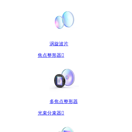
涡旋波片
焦点整形器

多焦点整形器
光束分束器
