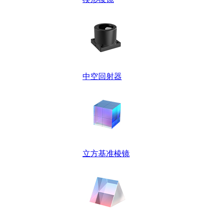
中空回射器
立方基准棱镜