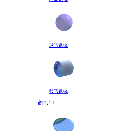
球形透镜
鼓形透镜
窗口片
