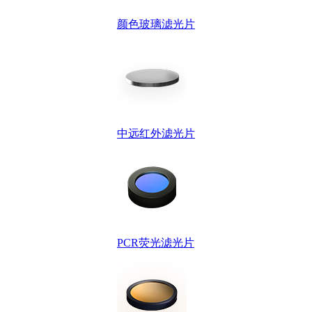
颜色玻璃滤光片
中远红外滤光片
PCR荧光滤光片