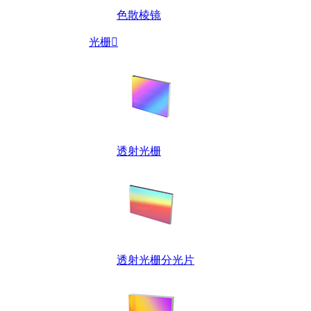
色散棱镜
光栅

透射光栅
透射光栅分光片