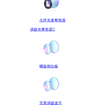
点环光束整形器
涡旋光整形器

螺旋相位板
完美涡旋波片