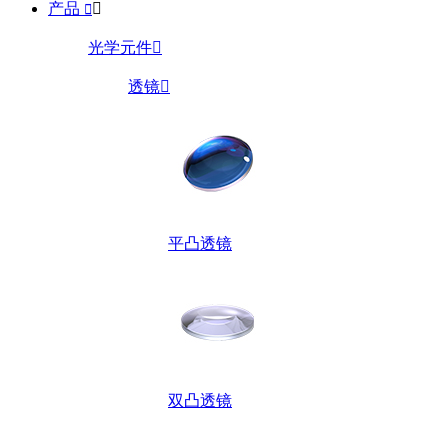
产品


光学元件

透镜

平凸透镜
双凸透镜