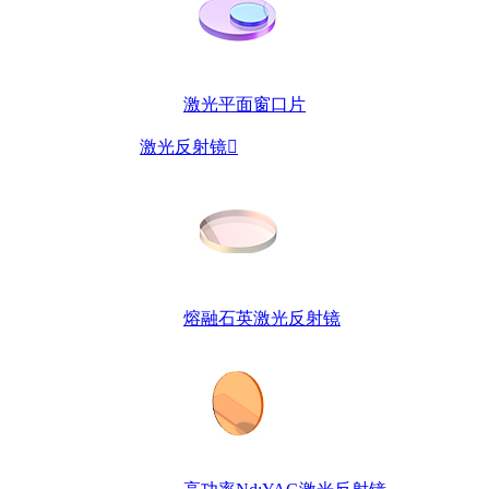
激光平面窗口片
激光反射镜

熔融石英激光反射镜