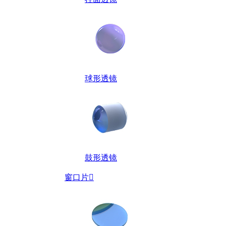
球形透镜
鼓形透镜
窗口片
