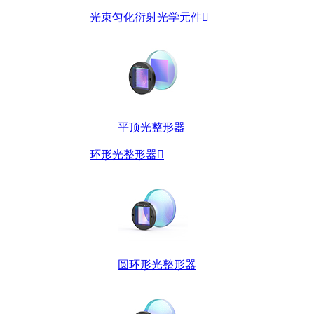
光束匀化衍射光学元件

平顶光整形器
环形光整形器

圆环形光整形器