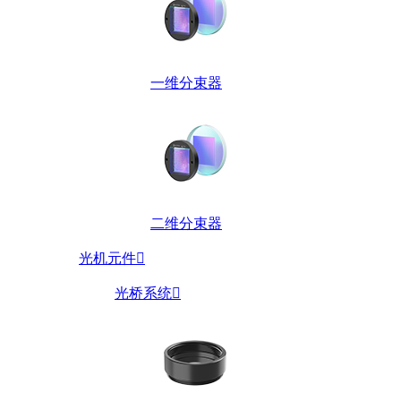
一维分束器
二维分束器
光机元件

光桥系统
