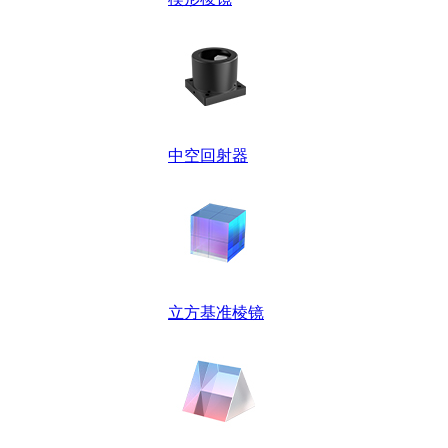
中空回射器
立方基准棱镜