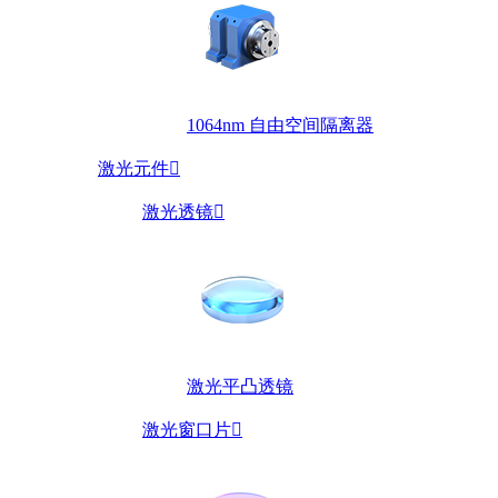
1064nm 自由空间隔离器
激光元件

激光透镜

激光平凸透镜
激光窗口片
