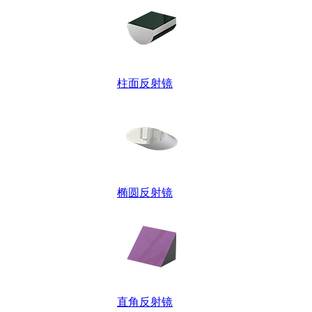
柱面反射镜
椭圆反射镜
直角反射镜