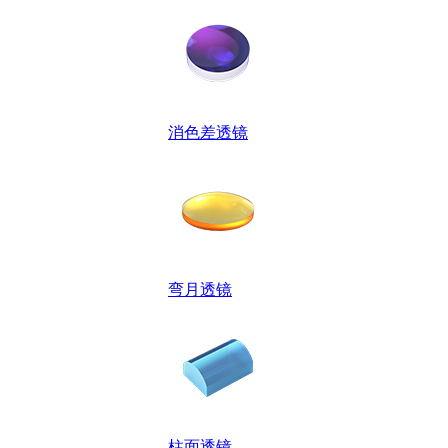
消色差透镜
弯月透镜
柱面透镜