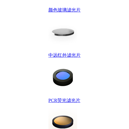
颜色玻璃滤光片
中远红外滤光片
PCR荧光滤光片