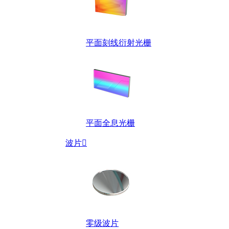
平面刻线衍射光栅
平面全息光栅
波片

零级波片