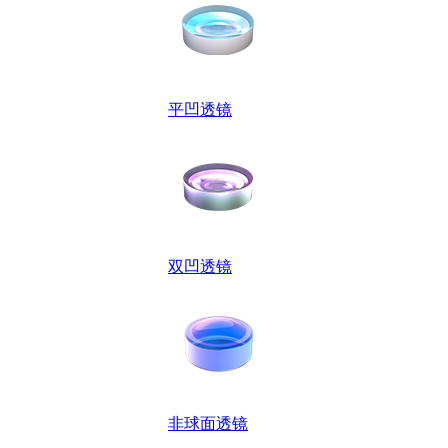
平凹透镜
双凹透镜
非球面透镜