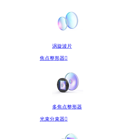
涡旋波片
焦点整形器

多焦点整形器
光束分束器
