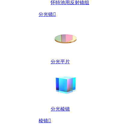
怀特池用反射镜组
分光镜

分光平片
分光棱镜
棱镜
