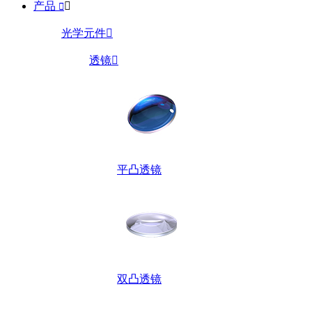
产品


光学元件

透镜

平凸透镜
双凸透镜