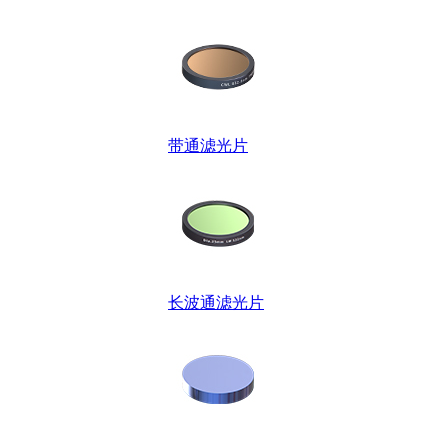
带通滤光片
长波通滤光片