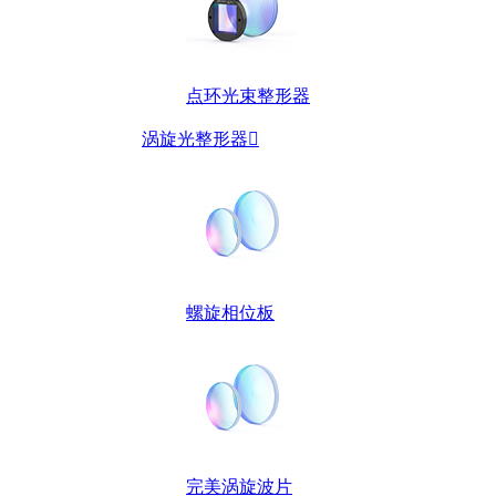
点环光束整形器
涡旋光整形器

螺旋相位板
完美涡旋波片