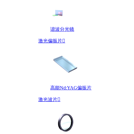
谐波分光镜
激光偏振片

高能Nd:YAG偏振片
激光波片
