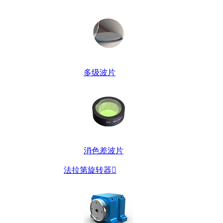
多级波片
消色差波片
法拉第旋转器
