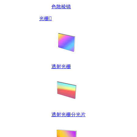
色散棱镜
光栅

透射光栅
透射光栅分光片