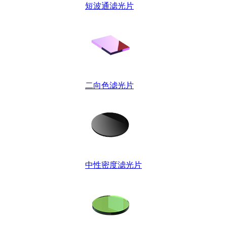
短波通滤光片
二向色滤光片
中性密度滤光片