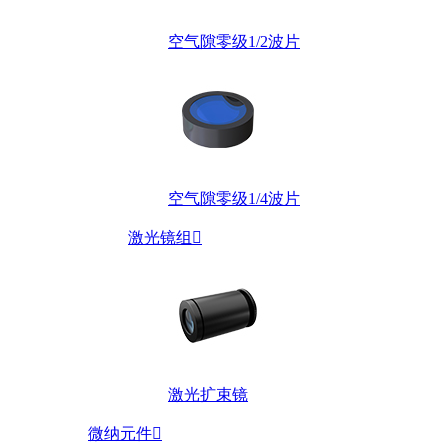
空气隙零级1/2波片
空气隙零级1/4波片
激光镜组

激光扩束镜
微纳元件
