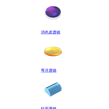
消色差透镜
弯月透镜
柱面透镜