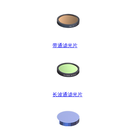
带通滤光片
长波通滤光片