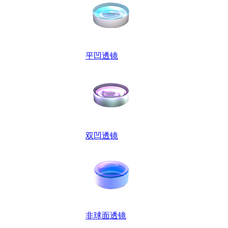
平凹透镜
双凹透镜
非球面透镜