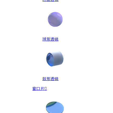
球形透镜
鼓形透镜
窗口片
